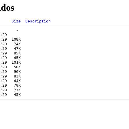
ados
Size
Description