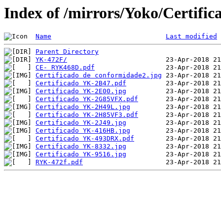
Index of /mirrors/Yoko/Certific
Name
Last modified
Parent Directory
YK-472F/
CE- RYK468D.pdf
Certificado de conformidade2.jpg
Certificado YK-2B47.pdf
Certificado YK-2E00.jpg
Certificado YK-2G85VFX.pdf
Certificado YK-2H49L.jpg
Certificado YK-2H85VF3.pdf
Certificado YK-2J49.jpg
Certificado YK-416HB.jpg
Certificado YK-493DRX.pdf
Certificado YK-8332.jpg
Certificado YK-9516.jpg
RYK-472f.pdf