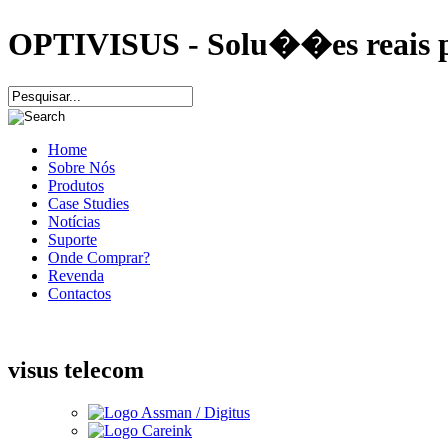
OPTIVISUS - Solu��es reais p
Home
Sobre Nós
Produtos
Case Studies
Notícias
Suporte
Onde Comprar?
Revenda
Contactos
visus telecom