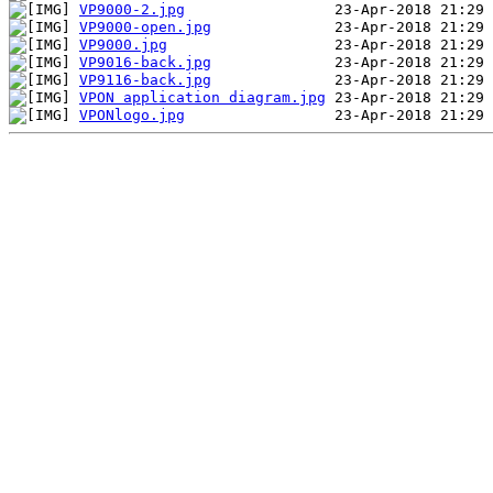
VP9000-2.jpg
VP9000-open.jpg
VP9000.jpg
VP9016-back.jpg
VP9116-back.jpg
VPON application diagram.jpg
VPONlogo.jpg