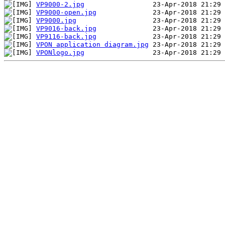
VP9000-2.jpg
VP9000-open.jpg
VP9000.jpg
VP9016-back.jpg
VP9116-back.jpg
VPON application diagram.jpg
VPONlogo.jpg